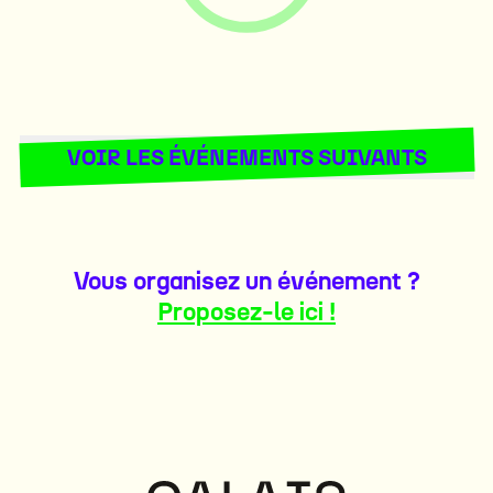
VOIR LES ÉVÉNEMENTS SUIVANTS
#
#
#
#
Vous organisez un événement ?
Proposez-le ici !