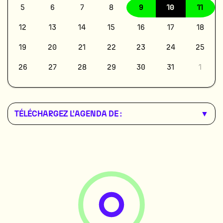
5
6
7
8
9
10
11
12
13
14
15
16
17
18
19
20
21
22
23
24
25
26
27
28
29
30
31
1
TÉLÉCHARGEZ L’AGENDA DE :