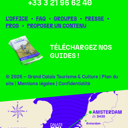
+33 3 21 96 62 40
L’OFFICE
FAQ
GROUPES
PRESSE
PROS
PROPOSER UN CONTENU
TÉLÉCHARGEZ NOS
GUIDES !
© 2026 – Grand Calais Tourisme & Culture |
Plan du
site
|
Mentions légales
|
Confidentialité