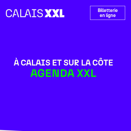
Panneau de gestion des cookies
Billetterie
en ligne
À CALAIS ET SUR LA CÔTE
AGENDA XXL