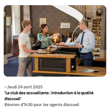
©
#
#
#
#
› Jeudi 24 avril 2025
‘Le club des accueillants : i
ntroduction à la qualité
d’accueil’
Réunion d’1h30 pour les agents d’accueil