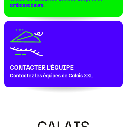
ambassadeurs.
CONTACTER L’ÉQUIPE
Contactez les équipes de Calais XXL