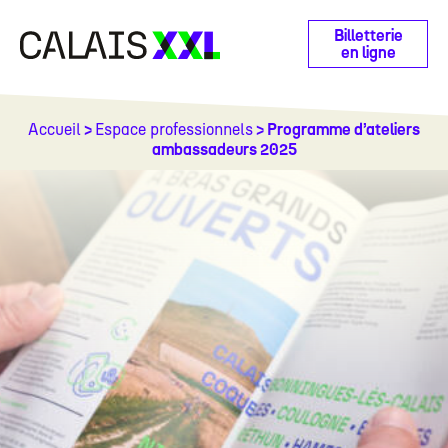
Panneau de gestion des cookies
Billetterie
en ligne
Accueil
>
Espace professionnels
> Programme d’ateliers
ambassadeurs 2025