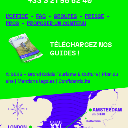
+33 3 21 96 62 40
L’OFFICE
FAQ
GROUPES
PRESSE
PROS
PROPOSER UN CONTENU
TÉLÉCHARGEZ NOS
GUIDES !
© 2026 – Grand Calais Tourisme & Culture |
Plan du
site
|
Mentions légales
|
Confidentialité