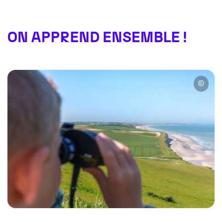
ON APPREND ENSEMBLE !
©