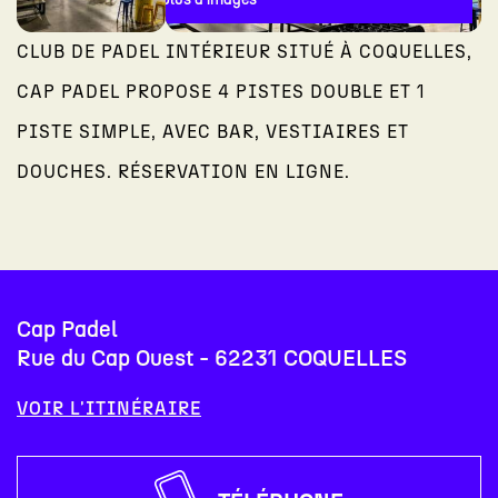
CLUB DE PADEL INTÉRIEUR SITUÉ À COQUELLES,
CAP PADEL PROPOSE 4 PISTES DOUBLE ET 1
PISTE SIMPLE, AVEC BAR, VESTIAIRES ET
DOUCHES. RÉSERVATION EN LIGNE.
Cap Padel
Rue du Cap Ouest - 62231 COQUELLES
VOIR L'ITINÉRAIRE