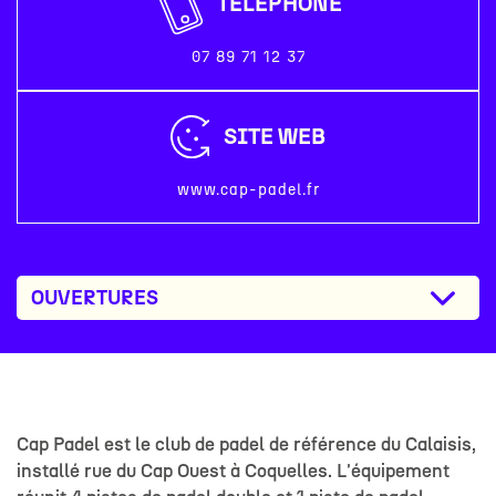
TÉLÉPHONE
07 89 71 12 37
SITE WEB
www.cap-padel.fr
OUVERTURES
Cap Padel est le club de padel de référence du Calaisis,
installé rue du Cap Ouest à Coquelles. L'équipement