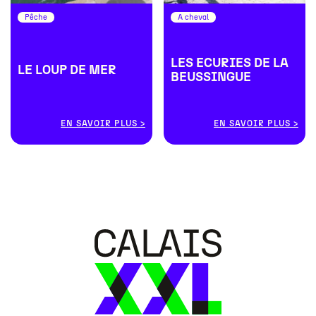
Pêche
A cheval
LES ECURIES DE LA
LE LOUP DE MER
BEUSSINGUE
EN SAVOIR PLUS
EN SAVOIR PLUS