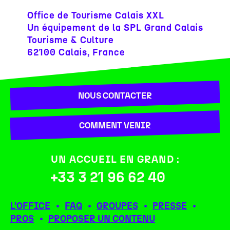
Office de Tourisme Calais XXL
Un équipement de la SPL Grand Calais
Tourisme & Culture
62100 Calais, France
NOUS CONTACTER
COMMENT VENIR
UN ACCUEIL EN GRAND :
+33 3 21 96 62 40
L’OFFICE
FAQ
GROUPES
PRESSE
PROS
PROPOSER UN CONTENU