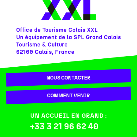
Office de Tourisme Calais XXL
Un équipement de la SPL Grand Calais
Tourisme & Culture
62100 Calais, France
NOUS CONTACTER
COMMENT VENIR
UN ACCUEIL EN GRAND :
+33 3 21 96 62 40