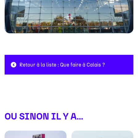
Retour à la liste : Que faire à Calais ?
OU SINON IL Y A...