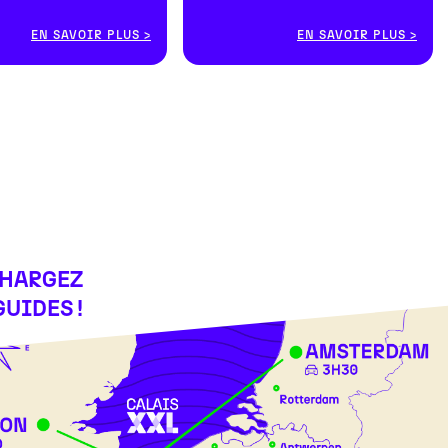
EN SAVOIR PLUS
EN SAVOIR PLUS
CHARGEZ
GUIDES !