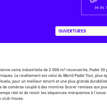
06 85 7
OUVERTURES
ienne usine industrielle de 2 000 m² reconvertie, Padel 30 
iques. Le revêtement est celui du World Padel Tour, plus é
tuels, pour un meilleur amorti et une plus grande durabilit
e de caméras couplé à des montres Scorer remises aux joue
temps réel et de revoir les séquences marquantes à l'issue d
n club-house.