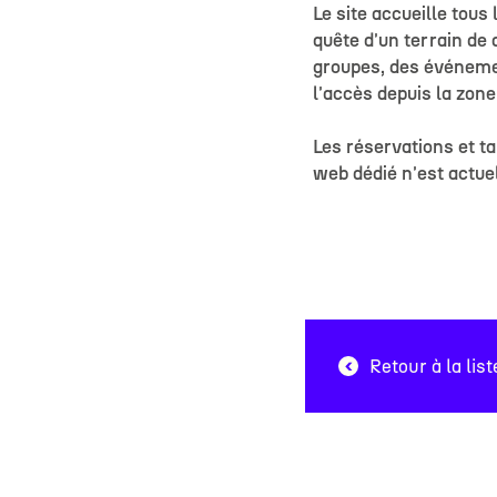
Le site accueille tous
quête d'un terrain de
groupes, des événemen
l'accès depuis la zone
Les réservations et ta
web dédié n'est actue
#
Retour à la list