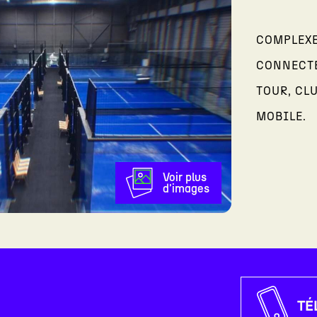
COMPLEXE
CONNECTE
TOUR, CL
MOBILE.
Voir plus
d'images
TÉ