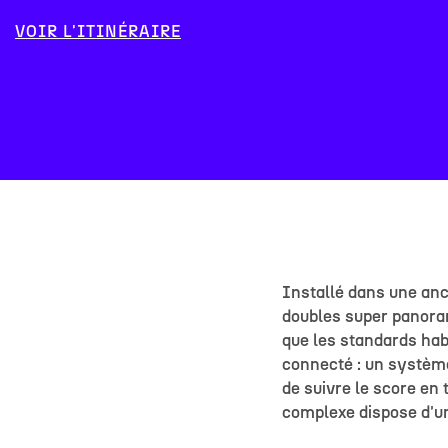
VOIR L'ITINÉRAIRE
Installé dans une anc
doubles super panoram
que les standards habi
connecté : un systèm
de suivre le score en 
complexe dispose d'u