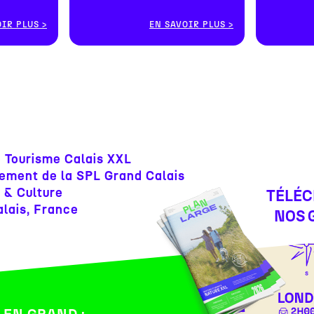
OIR PLUS
EN SAVOIR PLUS
e Tourisme Calais XXL
ement de la SPL Grand Calais
 & Culture
TÉLÉ
lais, France
NOS 
 EN GRAND :