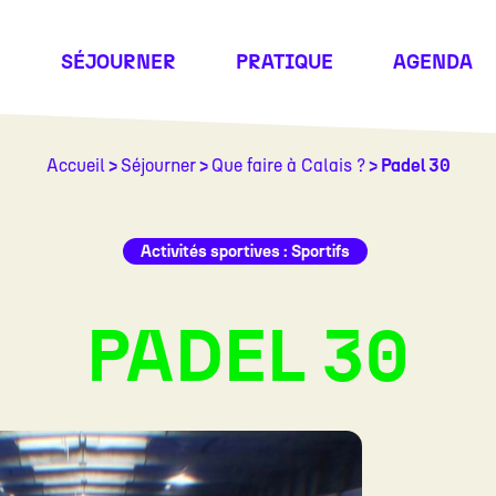
R
SÉJOURNER
PRATIQUE
AGENDA
Accueil
>
Séjourner
>
Que faire à Calais ?
> Padel 30
Activités sportives : Sportifs
PADEL 30