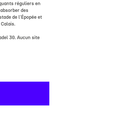
iquants réguliers en
d'absorber des
stade de l'Épopée et
 Calais.
adel 30. Aucun site