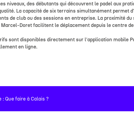
 les niveaux, des débutants qui découvrent le padel aux prat
 qualité. La capacité de six terrains simultanément permet 
ts de club ou des sessions en entreprise. La proximité du 
 Marcel-Doret facilitent le déplacement depuis le centre de
rifs sont disponibles directement sur l'application mobile P
llement en ligne.
#
#
#
e : Que faire à Calais ?