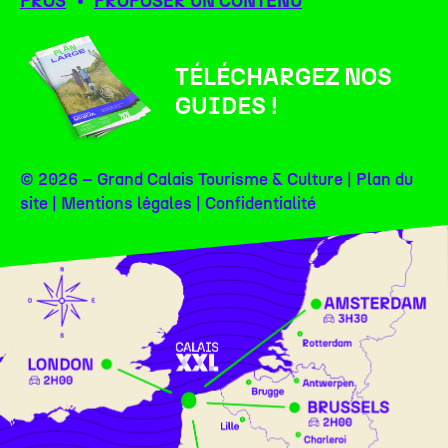
PROS
PROPOSER UN CONTENU
TÉLÉCHARGEZ NOS
GUIDES !
© 2026 – Grand Calais Tourisme & Culture |
Plan du
site
|
Mentions légales
|
Confidentialité