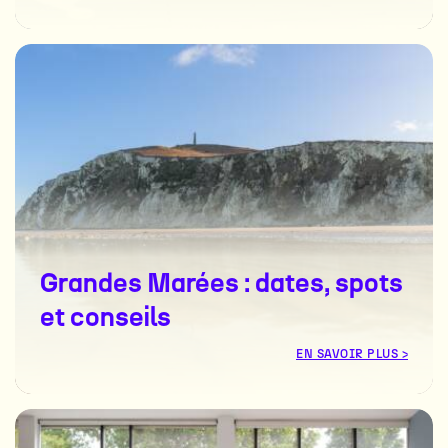
Grandes Marées : dates, spots
et conseils
EN SAVOIR PLUS >