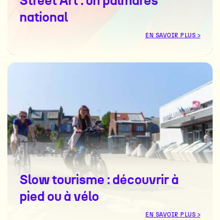
Street Art : un palmarès
national
EN SAVOIR PLUS >
Slow tourisme : découvrir à
pied ou à vélo
EN SAVOIR PLUS >