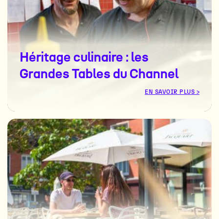
Héritage culinaire : les
Grandes Tables du Channel
EN SAVOIR PLUS >