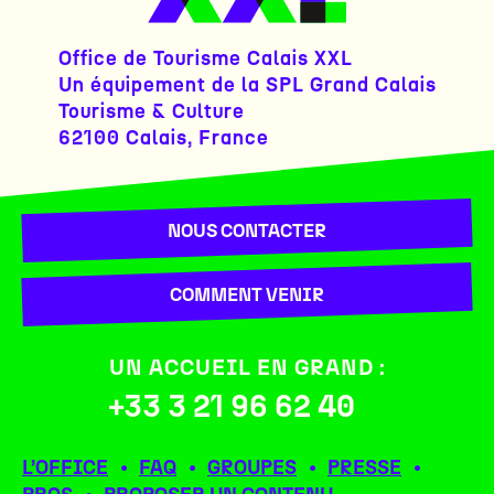
Office de Tourisme Calais XXL
Un équipement de la SPL Grand Calais
Tourisme & Culture
62100 Calais, France
NOUS CONTACTER
COMMENT VENIR
UN ACCUEIL EN GRAND :
+33 3 21 96 62 40
L’OFFICE
FAQ
GROUPES
PRESSE