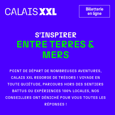
Panneau de gestion des cookies
Billetterie
en ligne
S’INSPIRER
ENTRE TERRES &
MERS
POINT DE DÉPART DE NOMBREUSES AVENTURES,
CALAIS XXL REGORGE DE TRÉSORS ! VOYAGE EN
TOUTE QUIÉTUDE, PARCOURS HORS DES SENTIERS
BATTUS OU EXPÉRIENCES 100% LOCALES, NOS
CONSEILLERS ONT DÉNICHÉ POUR VOUS TOUTES LES
RÉPONSES !