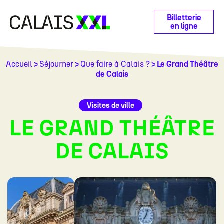
Panneau de gestion des cookies
Billetterie
en ligne
Accueil
>
Séjourner
>
Que faire à Calais ?
> Le Grand Théâtre
de Calais
Visites de ville
LE GRAND THÉÂTRE
DE CALAIS