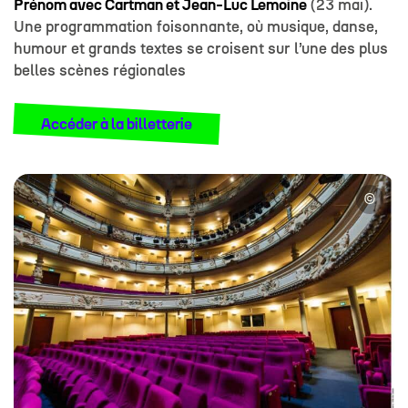
Prénom avec Cartman et Jean-Luc Lemoine
(23 mai).
Une programmation foisonnante, où musique, danse,
humour et grands textes se croisent sur l’une des plus
belles scènes régionales
Accéder à la billetterie
©