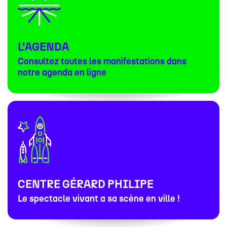
L’AGENDA
Consultez toutes les manifestations dans
notre agenda en ligne
CENTRE GÉRARD PHILIPE
Le spectacle vivant a sa scène en ville !