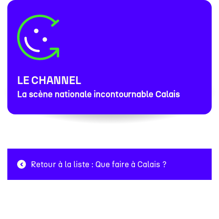
LE CHANNEL
La scène nationale incontournable Calais
Retour à la liste : Que faire à Calais ?