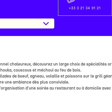
+33 3 21 34 91 21
onnel chaleureux, découvrez un large choix de spécialités 
chouka, couscous et méchoui au feu de bois.
llades de boeuf, agneau, volaille et poissons sur le grill géa
re une ambiance dès plus conviviale.
'organisation d'une soirée au restaurant ou à domicile avec