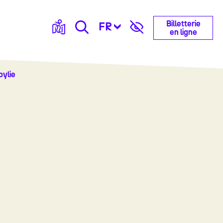
Billetterie
FR
en ligne
bylie