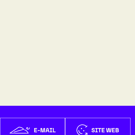
E-MAIL
SITE WEB