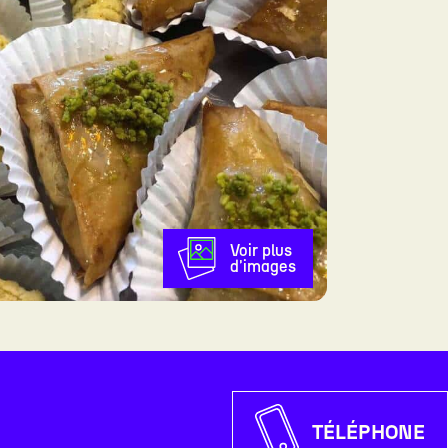
Voir plus
d'images
TÉLÉPHONE