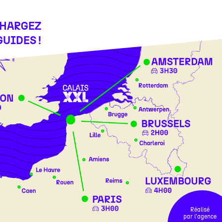
CHARGEZ
GUIDES !
Réalisé
par l'agence