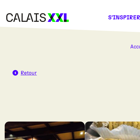
Panneau de gestion des cookies
S’INSPIRE
Accu
Retour