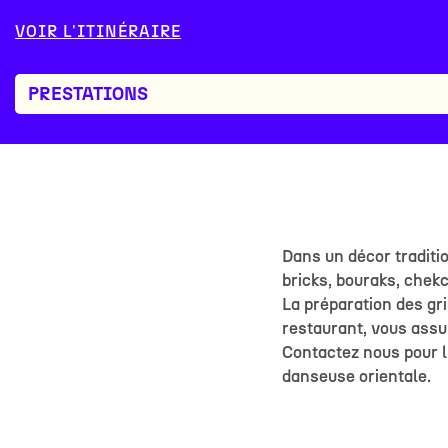
VOIR L'ITINÉRAIRE
PRESTATIONS
Dans un décor traditi
bricks, bouraks, chek
La préparation des gri
restaurant, vous assu
Contactez nous pour l
danseuse orientale.