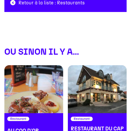
Retour à la liste : Restaurants
OU SINON IL Y A...
#
#
#
#
Restaurant
Restaurant
RESTAURANT DU CAP
AU COQ D'OR