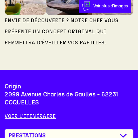
Voir plus d'images
ENVIE DE DÉCOUVERTE ? NOTRE CHEF VOUS
PRÉSENTE UN CONCEPT ORIGINAL QUI
PERMETTRA D’ÉVEILLER VOS PAPILLES.
Origin
2099 Avenue Charles de Gaulles - 62231
COQUELLES
VOIR L'ITINÉRAIRE
PRESTATIONS